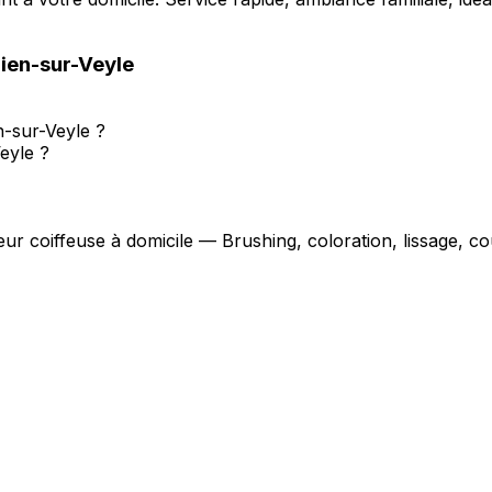
lien-sur-Veyle
n-sur-Veyle ?
eyle ?
eur coiffeuse à domicile — Brushing, coloration, lissage, 