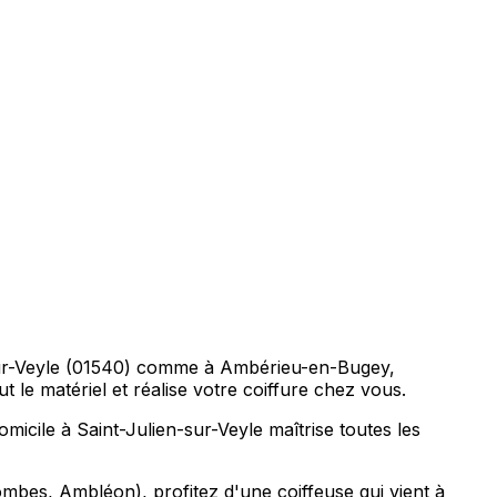
en-sur-Veyle (01540) comme à Ambérieu-en-Bugey,
le matériel et réalise votre coiffure chez vous.
icile à Saint-Julien-sur-Veyle maîtrise toutes les
bes, Ambléon), profitez d'une coiffeuse qui vient à