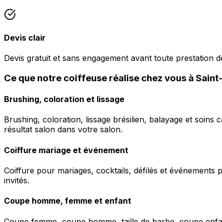
Devis clair
Devis gratuit et sans engagement avant toute prestation de
Ce que notre coiffeuse réalise chez vous à Saint
Brushing, coloration et lissage
Brushing, coloration, lissage brésilien, balayage et soins 
résultat salon dans votre salon.
Coiffure mariage et événement
Coiffure pour mariages, cocktails, défilés et événements pr
invités.
Coupe homme, femme et enfant
Coupe femme, coupe homme, taille de barbe, coupe enfant à