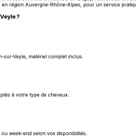
, en région Auvergne-Rhône-Alpes, pour un service pratiqu
-Veyle
?
-sur-Veyle, matériel complet inclus.
aptés à votre type de cheveux.
r ou week-end selon vos disponibilités.