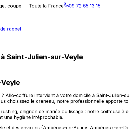
sage, coupe — Toute la France
09 72 65 13 15
de rappel
 à Saint-Julien-sur-Veyle
-Veyle
e ? Allo-coiffure intervient à votre domicile à Saint-Juli
choisissez le créneau, notre professionnelle apporte tout 
hing, chignon de mariée ou lissage : notre coiffeuse à dom
et une hygiène irréprochable.
eyle et des environs (Ambérieu-en-Bugey, Ambérieux-en-Dom