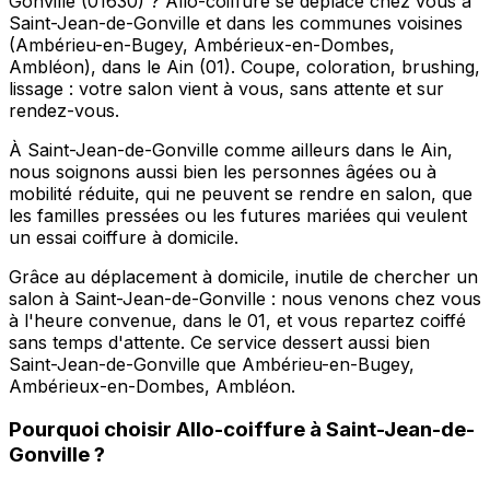
Gonville (01630) ? Allo-coiffure se déplace chez vous à
Saint-Jean-de-Gonville et dans les communes voisines
(Ambérieu-en-Bugey, Ambérieux-en-Dombes,
Ambléon), dans le Ain (01). Coupe, coloration, brushing,
lissage : votre salon vient à vous, sans attente et sur
rendez-vous.
À Saint-Jean-de-Gonville comme ailleurs dans le Ain,
nous soignons aussi bien les personnes âgées ou à
mobilité réduite, qui ne peuvent se rendre en salon, que
les familles pressées ou les futures mariées qui veulent
un essai coiffure à domicile.
Grâce au déplacement à domicile, inutile de chercher un
salon à Saint-Jean-de-Gonville : nous venons chez vous
à l'heure convenue, dans le 01, et vous repartez coiffé
sans temps d'attente. Ce service dessert aussi bien
Saint-Jean-de-Gonville que Ambérieu-en-Bugey,
Ambérieux-en-Dombes, Ambléon.
Pourquoi choisir
Allo-coiffure
à
Saint-Jean-de-
Gonville
?