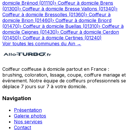
domicile
Brénod
(
01110
)
›
Coiffeur à domicile
Brens
(
01300
)
›
Coiffeur à domicile
Bresse Vallons
(
01340
)
›
Coiffeur à domicile
Bressolles
(
01360
)
›
Coiffeur à
domicile
Brion
(
01460
)
›
Coiffeur à domicile
Briord
(
01470
)
›
Coiffeur à domicile
Buellas
(
01310
)
›
Coiffeur à
domicile
Ceignes
(
01430
)
›
Coiffeur à domicile
Cerdon
(
01450
)
›
Coiffeur à domicile
Certines
(
01240
)
Voir toutes les communes du
Ain
→
Coiffeur coiffeuse à domicile partout en France :
brushing, coloration, lissage, coupe, coiffure mariage et
événement. Notre équipe de coiffeurs professionnels se
déplace 7 jours sur 7 à votre domicile.
Navigation
Présentation
Galerie photos
Nos services
Contact