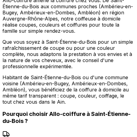
Allo-coiffure amène la coiffure chez vous. De Saint-
Étienne-du-Bois aux communes proches (Ambérieu-en-
Bugey, Ambérieux-en-Dombes, Ambléon) en région
Auvergne-Rhône-Alpes, notre coiffeuse à domicile
réalise coupes, couleurs et coiffures pour toute la
famille sur simple rendez-vous.
Que vous soyez à Saint-Étienne-du-Bois pour un simple
rafraîchissement de coupe ou pour une couleur
complète, nous adaptons la prestation à vos envies et à
la nature de vos cheveux, avec le conseil d'une
professionnelle expérimentée.
Habitant de Saint-Étienne-du-Bois ou d'une commune
voisine (Ambérieu-en-Bugey, Ambérieux-en-Dombes,
Ambléon), vous bénéficiez de la coiffure à domicile au
même tarif transparent : coupe, couleur, coiffage, le
tout chez vous dans le Ain.
Pourquoi choisir
Allo-coiffure
à
Saint-Étienne-
du-Bois
?