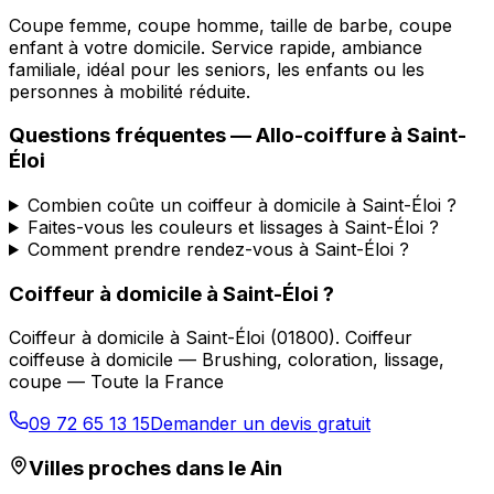
Coupe femme, coupe homme, taille de barbe, coupe
enfant à votre domicile. Service rapide, ambiance
familiale, idéal pour les seniors, les enfants ou les
personnes à mobilité réduite.
Questions fréquentes —
Allo-coiffure
à
Saint-
Éloi
Combien coûte un coiffeur à domicile à Saint-Éloi ?
Faites-vous les couleurs et lissages à Saint-Éloi ?
Comment prendre rendez-vous à Saint-Éloi ?
Coiffeur à domicile
à
Saint-Éloi
?
Coiffeur à domicile
à
Saint-Éloi
(
01800
).
Coiffeur
coiffeuse à domicile — Brushing, coloration, lissage,
coupe — Toute la France
09 72 65 13 15
Demander un devis gratuit
Villes proches dans le
Ain