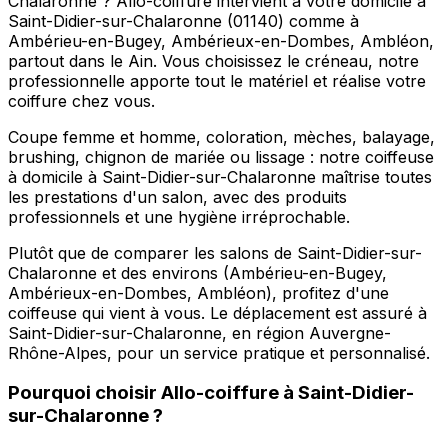
Chalaronne ? Allo-coiffure intervient à votre domicile à
Saint-Didier-sur-Chalaronne (01140) comme à
Ambérieu-en-Bugey, Ambérieux-en-Dombes, Ambléon,
partout dans le Ain. Vous choisissez le créneau, notre
professionnelle apporte tout le matériel et réalise votre
coiffure chez vous.
Coupe femme et homme, coloration, mèches, balayage,
brushing, chignon de mariée ou lissage : notre coiffeuse
à domicile à Saint-Didier-sur-Chalaronne maîtrise toutes
les prestations d'un salon, avec des produits
professionnels et une hygiène irréprochable.
Plutôt que de comparer les salons de Saint-Didier-sur-
Chalaronne et des environs (Ambérieu-en-Bugey,
Ambérieux-en-Dombes, Ambléon), profitez d'une
coiffeuse qui vient à vous. Le déplacement est assuré à
Saint-Didier-sur-Chalaronne, en région Auvergne-
Rhône-Alpes, pour un service pratique et personnalisé.
Pourquoi choisir
Allo-coiffure
à
Saint-Didier-
sur-Chalaronne
?