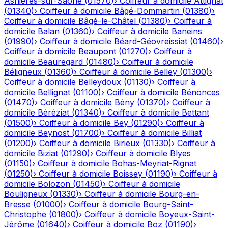
Asnières-sur-Saône
(
01570
)
›
Coiffeur à domicile
Attignat
(
01340
)
›
Coiffeur à domicile
Bâgé-Dommartin
(
01380
)
›
Coiffeur à domicile
Bâgé-le-Châtel
(
01380
)
›
Coiffeur à
domicile
Balan
(
01360
)
›
Coiffeur à domicile
Baneins
(
01990
)
›
Coiffeur à domicile
Béard-Géovreissiat
(
01460
)
›
Coiffeur à domicile
Beaupont
(
01270
)
›
Coiffeur à
domicile
Beauregard
(
01480
)
›
Coiffeur à domicile
Béligneux
(
01360
)
›
Coiffeur à domicile
Belley
(
01300
)
›
Coiffeur à domicile
Belleydoux
(
01130
)
›
Coiffeur à
domicile
Bellignat
(
01100
)
›
Coiffeur à domicile
Bénonces
(
01470
)
›
Coiffeur à domicile
Bény
(
01370
)
›
Coiffeur à
domicile
Béréziat
(
01340
)
›
Coiffeur à domicile
Bettant
(
01500
)
›
Coiffeur à domicile
Bey
(
01290
)
›
Coiffeur à
domicile
Beynost
(
01700
)
›
Coiffeur à domicile
Billiat
(
01200
)
›
Coiffeur à domicile
Birieux
(
01330
)
›
Coiffeur à
domicile
Biziat
(
01290
)
›
Coiffeur à domicile
Blyes
(
01150
)
›
Coiffeur à domicile
Bohas-Meyriat-Rignat
(
01250
)
›
Coiffeur à domicile
Boissey
(
01190
)
›
Coiffeur à
domicile
Bolozon
(
01450
)
›
Coiffeur à domicile
Bouligneux
(
01330
)
›
Coiffeur à domicile
Bourg-en-
Bresse
(
01000
)
›
Coiffeur à domicile
Bourg-Saint-
Christophe
(
01800
)
›
Coiffeur à domicile
Boyeux-Saint-
Jérôme
(
01640
)
›
Coiffeur à domicile
Boz
(
01190
)
›