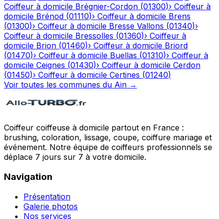
Coiffeur à domicile
Brégnier-Cordon
(
01300
)
›
Coiffeur à
domicile
Brénod
(
01110
)
›
Coiffeur à domicile
Brens
(
01300
)
›
Coiffeur à domicile
Bresse Vallons
(
01340
)
›
Coiffeur à domicile
Bressolles
(
01360
)
›
Coiffeur à
domicile
Brion
(
01460
)
›
Coiffeur à domicile
Briord
(
01470
)
›
Coiffeur à domicile
Buellas
(
01310
)
›
Coiffeur à
domicile
Ceignes
(
01430
)
›
Coiffeur à domicile
Cerdon
(
01450
)
›
Coiffeur à domicile
Certines
(
01240
)
Voir toutes les communes du
Ain
→
Coiffeur coiffeuse à domicile partout en France :
brushing, coloration, lissage, coupe, coiffure mariage et
événement. Notre équipe de coiffeurs professionnels se
déplace 7 jours sur 7 à votre domicile.
Navigation
Présentation
Galerie photos
Nos services