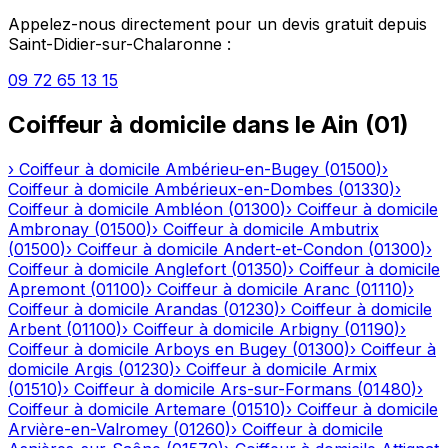
Appelez-nous directement pour un devis gratuit depuis
Saint-Didier-sur-Chalaronne
:
09 72 65 13 15
Coiffeur à domicile
dans le
Ain
(
01
)
›
Coiffeur à domicile
Ambérieu-en-Bugey
(
01500
)
›
Coiffeur à domicile
Ambérieux-en-Dombes
(
01330
)
›
Coiffeur à domicile
Ambléon
(
01300
)
›
Coiffeur à domicile
Ambronay
(
01500
)
›
Coiffeur à domicile
Ambutrix
(
01500
)
›
Coiffeur à domicile
Andert-et-Condon
(
01300
)
›
Coiffeur à domicile
Anglefort
(
01350
)
›
Coiffeur à domicile
Apremont
(
01100
)
›
Coiffeur à domicile
Aranc
(
01110
)
›
Coiffeur à domicile
Arandas
(
01230
)
›
Coiffeur à domicile
Arbent
(
01100
)
›
Coiffeur à domicile
Arbigny
(
01190
)
›
Coiffeur à domicile
Arboys en Bugey
(
01300
)
›
Coiffeur à
domicile
Argis
(
01230
)
›
Coiffeur à domicile
Armix
(
01510
)
›
Coiffeur à domicile
Ars-sur-Formans
(
01480
)
›
Coiffeur à domicile
Artemare
(
01510
)
›
Coiffeur à domicile
Arvière-en-Valromey
(
01260
)
›
Coiffeur à domicile