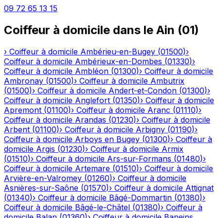
09 72 65 13 15
Coiffeur à domicile
dans le
Ain
(
01
)
›
Coiffeur à domicile
Ambérieu-en-Bugey
(
01500
)
›
Coiffeur à domicile
Ambérieux-en-Dombes
(
01330
)
›
Coiffeur à domicile
Ambléon
(
01300
)
›
Coiffeur à domicile
Ambronay
(
01500
)
›
Coiffeur à domicile
Ambutrix
(
01500
)
›
Coiffeur à domicile
Andert-et-Condon
(
01300
)
›
Coiffeur à domicile
Anglefort
(
01350
)
›
Coiffeur à domicile
Apremont
(
01100
)
›
Coiffeur à domicile
Aranc
(
01110
)
›
Coiffeur à domicile
Arandas
(
01230
)
›
Coiffeur à domicile
Arbent
(
01100
)
›
Coiffeur à domicile
Arbigny
(
01190
)
›
Coiffeur à domicile
Arboys en Bugey
(
01300
)
›
Coiffeur à
domicile
Argis
(
01230
)
›
Coiffeur à domicile
Armix
(
01510
)
›
Coiffeur à domicile
Ars-sur-Formans
(
01480
)
›
Coiffeur à domicile
Artemare
(
01510
)
›
Coiffeur à domicile
Arvière-en-Valromey
(
01260
)
›
Coiffeur à domicile
Asnières-sur-Saône
(
01570
)
›
Coiffeur à domicile
Attignat
(
01340
)
›
Coiffeur à domicile
Bâgé-Dommartin
(
01380
)
›
Coiffeur à domicile
Bâgé-le-Châtel
(
01380
)
›
Coiffeur à
domicile
Balan
(
01360
)
›
Coiffeur à domicile
Baneins