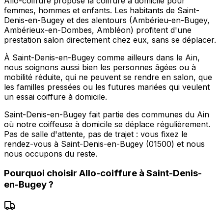
Allo-coiffure propose la coiffure à domicile pour
femmes, hommes et enfants. Les habitants de Saint-
Denis-en-Bugey et des alentours (Ambérieu-en-Bugey,
Ambérieux-en-Dombes, Ambléon) profitent d'une
prestation salon directement chez eux, sans se déplacer.
À Saint-Denis-en-Bugey comme ailleurs dans le Ain,
nous soignons aussi bien les personnes âgées ou à
mobilité réduite, qui ne peuvent se rendre en salon, que
les familles pressées ou les futures mariées qui veulent
un essai coiffure à domicile.
Saint-Denis-en-Bugey fait partie des communes du Ain
où notre coiffeuse à domicile se déplace régulièrement.
Pas de salle d'attente, pas de trajet : vous fixez le
rendez-vous à Saint-Denis-en-Bugey (01500) et nous
nous occupons du reste.
Pourquoi choisir
Allo-coiffure
à
Saint-Denis-
en-Bugey
?