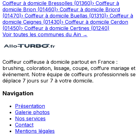
Coiffeur à domicile
Bressolles
(
01360
)
›
Coiffeur à
domicile
Brion
(
01460
)
›
Coiffeur à domicile
Briord
(
01470
)
›
Coiffeur à domicile
Buellas
(
01310
)
›
Coiffeur à
domicile
Ceignes
(
01430
)
›
Coiffeur à domicile
Cerdon
(
01450
)
›
Coiffeur à domicile
Certines
(
01240
)
Voir toutes les communes du
Ain
→
Coiffeur coiffeuse à domicile partout en France :
brushing, coloration, lissage, coupe, coiffure mariage et
événement. Notre équipe de coiffeurs professionnels se
déplace 7 jours sur 7 à votre domicile.
Navigation
Présentation
Galerie photos
Nos services
Contact
Mentions légales