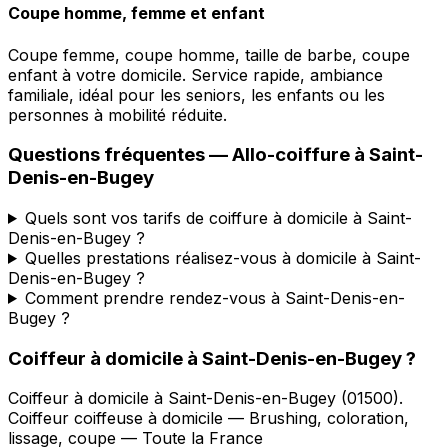
Coupe homme, femme et enfant
Coupe femme, coupe homme, taille de barbe, coupe
enfant à votre domicile. Service rapide, ambiance
familiale, idéal pour les seniors, les enfants ou les
personnes à mobilité réduite.
Questions fréquentes —
Allo-coiffure
à
Saint-
Denis-en-Bugey
Quels sont vos tarifs de coiffure à domicile à Saint-
Denis-en-Bugey ?
Quelles prestations réalisez-vous à domicile à Saint-
Denis-en-Bugey ?
Comment prendre rendez-vous à Saint-Denis-en-
Bugey ?
Coiffeur à domicile
à
Saint-Denis-en-Bugey
?
Coiffeur à domicile
à
Saint-Denis-en-Bugey
(
01500
).
Coiffeur coiffeuse à domicile — Brushing, coloration,
lissage, coupe — Toute la France