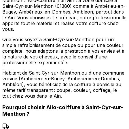
Menthon ? Allo-coiffure intervient à votre domicile à
Saint-Cyr-sur-Menthon (01380) comme à Ambérieu-en-
Bugey, Ambérieux-en-Dombes, Ambléon, partout dans
le Ain. Vous choisissez le créneau, notre professionnelle
apporte tout le matériel et réalise votre coiffure chez
vous.
Que vous soyez à Saint-Cyr-sur-Menthon pour un
simple rafraîchissement de coupe ou pour une couleur
complète, nous adaptons la prestation à vos envies et à
la nature de vos cheveux, avec le conseil d'une
professionnelle expérimentée.
Habitant de Saint-Cyr-sur-Menthon ou d'une commune
voisine (Ambérieu-en-Bugey, Ambérieux-en-Dombes,
Ambléon), vous bénéficiez de la coiffure à domicile au
même tarif transparent : coupe, couleur, coiffage, le
tout chez vous dans le Ain.
Pourquoi choisir
Allo-coiffure
à
Saint-Cyr-sur-
Menthon
?