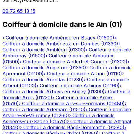
Saint-Cyr-sur-Menthon
:
09 72 65 13 15
Coiffeur à domicile
dans le
Ain
(
01
)
›
Coiffeur à domicile
Ambérieu-en-Bugey
(
01500
)
›
Coiffeur à domicile
Ambérieux-en-Dombes
(
01330
)
›
Coiffeur à domicile
Ambléon
(
01300
)
›
Coiffeur à domicile
Ambronay
(
01500
)
›
Coiffeur à domicile
Ambutrix
(
01500
)
›
Coiffeur à domicile
Andert-et-Condon
(
01300
)
›
Coiffeur à domicile
Anglefort
(
01350
)
›
Coiffeur à domicile
Apremont
(
01100
)
›
Coiffeur à domicile
Aranc
(
01110
)
›
Coiffeur à domicile
Arandas
(
01230
)
›
Coiffeur à domicile
Arbent
(
01100
)
›
Coiffeur à domicile
Arbigny
(
01190
)
›
Coiffeur à domicile
Arboys en Bugey
(
01300
)
›
Coiffeur à
domicile
Argis
(
01230
)
›
Coiffeur à domicile
Armix
(
01510
)
›
Coiffeur à domicile
Ars-sur-Formans
(
01480
)
›
Coiffeur à domicile
Artemare
(
01510
)
›
Coiffeur à domicile
Arvière-en-Valromey
(
01260
)
›
Coiffeur à domicile
Asnières-sur-Saône
(
01570
)
›
Coiffeur à domicile
Attignat
(
01340
)
›
Coiffeur à domicile
Bâgé-Dommartin
(
01380
)
›
Coiffeur à domicile
Bâgé-le-Châtel
(
01380
)
›
Coiffeur à