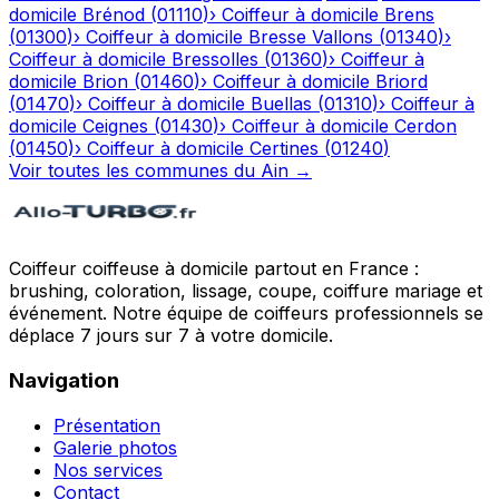
domicile
Brénod
(
01110
)
›
Coiffeur à domicile
Brens
(
01300
)
›
Coiffeur à domicile
Bresse Vallons
(
01340
)
›
Coiffeur à domicile
Bressolles
(
01360
)
›
Coiffeur à
domicile
Brion
(
01460
)
›
Coiffeur à domicile
Briord
(
01470
)
›
Coiffeur à domicile
Buellas
(
01310
)
›
Coiffeur à
domicile
Ceignes
(
01430
)
›
Coiffeur à domicile
Cerdon
(
01450
)
›
Coiffeur à domicile
Certines
(
01240
)
Voir toutes les communes du
Ain
→
Coiffeur coiffeuse à domicile partout en France :
brushing, coloration, lissage, coupe, coiffure mariage et
événement. Notre équipe de coiffeurs professionnels se
déplace 7 jours sur 7 à votre domicile.
Navigation
Présentation
Galerie photos
Nos services
Contact