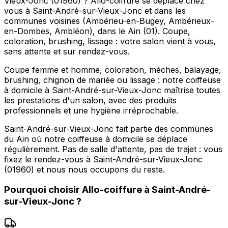
Vieux-Jonc (01960) ? Allo-coiffure se déplace chez
vous à Saint-André-sur-Vieux-Jonc et dans les
communes voisines (Ambérieu-en-Bugey, Ambérieux-
en-Dombes, Ambléon), dans le Ain (01). Coupe,
coloration, brushing, lissage : votre salon vient à vous,
sans attente et sur rendez-vous.
Coupe femme et homme, coloration, mèches, balayage,
brushing, chignon de mariée ou lissage : notre coiffeuse
à domicile à Saint-André-sur-Vieux-Jonc maîtrise toutes
les prestations d'un salon, avec des produits
professionnels et une hygiène irréprochable.
Saint-André-sur-Vieux-Jonc fait partie des communes
du Ain où notre coiffeuse à domicile se déplace
régulièrement. Pas de salle d'attente, pas de trajet : vous
fixez le rendez-vous à Saint-André-sur-Vieux-Jonc
(01960) et nous nous occupons du reste.
Pourquoi choisir
Allo-coiffure
à
Saint-André-
sur-Vieux-Jonc
?