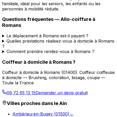
familiale, idéal pour les seniors, les enfants ou les
personnes à mobilité réduite.
Questions fréquentes —
Allo-coiffure
à
Romans
Le déplacement à Romans est-il payant ?
Quelles prestations réalisez-vous à domicile à Romans
?
Comment prendre rendez-vous à Romans ?
Coiffeur à domicile
à
Romans
?
Coiffeur à domicile
à
Romans
(
01400
).
Coiffeur coiffeuse
à domicile — Brushing, coloration, lissage, coupe —
Toute la France
09 72 65 13 15
Demander un devis gratuit
Villes proches dans le
Ain
Ambérieu-en-Bugey
(
01500
)
→