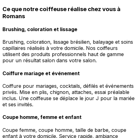
Ce que notre coiffeuse réalise chez vous à
Romans
Brushing, coloration et lissage
Brushing, coloration, lissage brésilien, balayage et soins
capillaires réalisés à votre domicile. Nos coiffeurs
utilisent des produits professionnels haut de gamme
pour un résultat salon dans votre salon.
Coiffure mariage et événement
Coiffure pour mariages, cocktails, défilés et événements
privés. Mise en plis, chignon, attaches, essai préalable
inclus. Une coiffeuse se déplace le jour J pour la mariée
et ses invités.
Coupe homme, femme et enfant
Coupe femme, coupe homme, taille de barbe, coupe
enfant à votre domicile. Service rapide, ambiance