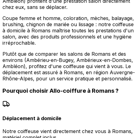
Ambléon) profitent d'une prestation salon directement
chez eux, sans se déplacer.
Coupe femme et homme, coloration, mèches, balayage,
brushing, chignon de mariée ou lissage : notre coiffeuse
à domicile à Romans maîtrise toutes les prestations d'un
salon, avec des produits professionnels et une hygiène
irréprochable.
Plutôt que de comparer les salons de Romans et des
environs (Ambérieu-en-Bugey, Ambérieux-en-Dombes,
Ambléon), profitez d'une coiffeuse qui vient à vous. Le
déplacement est assuré à Romans, en région Auvergne-
Rhône-Alpes, pour un service pratique et personnalisé.
Pourquoi choisir
Allo-coiffure
à
Romans
?
Déplacement à domicile
Notre coiffeuse vient directement chez vous à Romans,
matériel complet inclus.