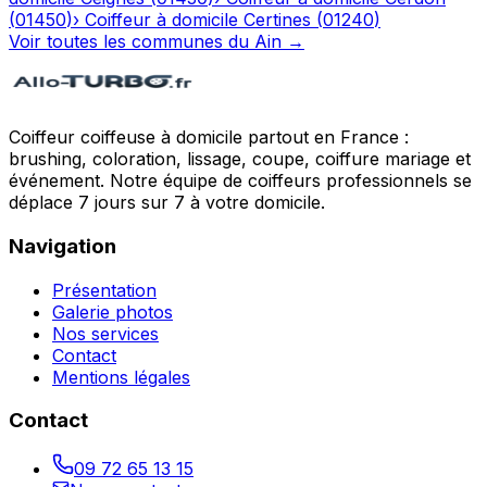
(
01450
)
›
Coiffeur à domicile
Certines
(
01240
)
Voir toutes les communes du
Ain
→
Coiffeur coiffeuse à domicile partout en France :
brushing, coloration, lissage, coupe, coiffure mariage et
événement. Notre équipe de coiffeurs professionnels se
déplace 7 jours sur 7 à votre domicile.
Navigation
Présentation
Galerie photos
Nos services
Contact
Mentions légales
Contact
09 72 65 13 15