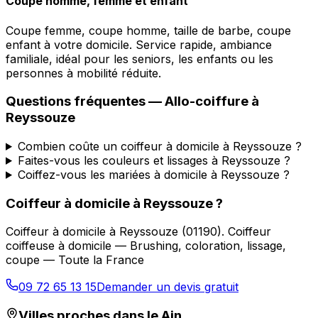
Coupe homme, femme et enfant
Coupe femme, coupe homme, taille de barbe, coupe
enfant à votre domicile. Service rapide, ambiance
familiale, idéal pour les seniors, les enfants ou les
personnes à mobilité réduite.
Questions fréquentes —
Allo-coiffure
à
Reyssouze
Combien coûte un coiffeur à domicile à Reyssouze ?
Faites-vous les couleurs et lissages à Reyssouze ?
Coiffez-vous les mariées à domicile à Reyssouze ?
Coiffeur à domicile
à
Reyssouze
?
Coiffeur à domicile
à
Reyssouze
(
01190
).
Coiffeur
coiffeuse à domicile — Brushing, coloration, lissage,
coupe — Toute la France
09 72 65 13 15
Demander un devis gratuit
Villes proches dans le
Ain