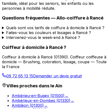
familiale, idéal pour les seniors, les enfants ou les
personnes à mobilité réduite.
Questions fréquentes —
Allo-coiffure
à
Rancé
Quels sont vos tarifs de coiffure à domicile à Rancé ?
Faites-vous les couleurs et lissages à Rancé ?
Intervenez-vous le week-end à Rancé ?
Coiffeur à domicile
à
Rancé
?
Coiffeur à domicile
à
Rancé
(
01390
).
Coiffeur coiffeuse à
domicile — Brushing, coloration, lissage, coupe — Toute
la France
09 72 65 13 15
Demander un devis gratuit
Villes proches dans le
Ain
Ambérieu-en-Bugey
(
01500
)
→
Ambérieux-en-Dombes
(
01330
)
→
Ambléon
(
01300
)
→