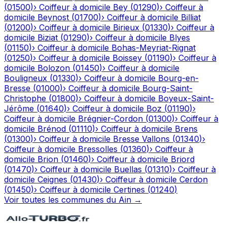
(
01500
)
›
Coiffeur à domicile
Bey
(
01290
)
›
Coiffeur à
domicile
Beynost
(
01700
)
›
Coiffeur à domicile
Billiat
(
01200
)
›
Coiffeur à domicile
Birieux
(
01330
)
›
Coiffeur à
domicile
Biziat
(
01290
)
›
Coiffeur à domicile
Blyes
(
01150
)
›
Coiffeur à domicile
Bohas-Meyriat-Rignat
(
01250
)
›
Coiffeur à domicile
Boissey
(
01190
)
›
Coiffeur à
domicile
Bolozon
(
01450
)
›
Coiffeur à domicile
Bouligneux
(
01330
)
›
Coiffeur à domicile
Bourg-en-
Bresse
(
01000
)
›
Coiffeur à domicile
Bourg-Saint-
Christophe
(
01800
)
›
Coiffeur à domicile
Boyeux-Saint-
Jérôme
(
01640
)
›
Coiffeur à domicile
Boz
(
01190
)
›
Coiffeur à domicile
Brégnier-Cordon
(
01300
)
›
Coiffeur à
domicile
Brénod
(
01110
)
›
Coiffeur à domicile
Brens
(
01300
)
›
Coiffeur à domicile
Bresse Vallons
(
01340
)
›
Coiffeur à domicile
Bressolles
(
01360
)
›
Coiffeur à
domicile
Brion
(
01460
)
›
Coiffeur à domicile
Briord
(
01470
)
›
Coiffeur à domicile
Buellas
(
01310
)
›
Coiffeur à
domicile
Ceignes
(
01430
)
›
Coiffeur à domicile
Cerdon
(
01450
)
›
Coiffeur à domicile
Certines
(
01240
)
Voir toutes les communes du
Ain
→