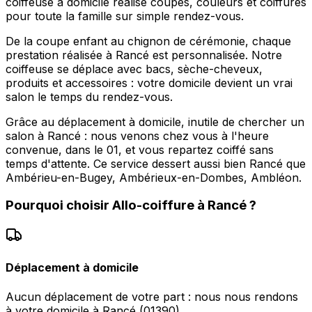
coiffeuse à domicile réalise coupes, couleurs et coiffures
pour toute la famille sur simple rendez-vous.
De la coupe enfant au chignon de cérémonie, chaque
prestation réalisée à Rancé est personnalisée. Notre
coiffeuse se déplace avec bacs, sèche-cheveux,
produits et accessoires : votre domicile devient un vrai
salon le temps du rendez-vous.
Grâce au déplacement à domicile, inutile de chercher un
salon à Rancé : nous venons chez vous à l'heure
convenue, dans le 01, et vous repartez coiffé sans
temps d'attente. Ce service dessert aussi bien Rancé que
Ambérieu-en-Bugey, Ambérieux-en-Dombes, Ambléon.
Pourquoi choisir
Allo-coiffure
à
Rancé
?
Déplacement à domicile
Aucun déplacement de votre part : nous nous rendons
à votre domicile à Rancé (01390).