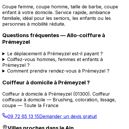
Coupe femme, coupe homme, taille de barbe, coupe
enfant à votre domicile. Service rapide, ambiance
familiale, idéal pour les seniors, les enfants ou les
personnes à mobilité réduite.
Questions fréquentes —
Allo-coiffure
à
Prémeyzel
Le déplacement à Prémeyzel est-il payant ?
Coiffez-vous hommes, femmes et enfants à
Prémeyzel ?
Comment prendre rendez-vous à Prémeyzel ?
Coiffeur à domicile
à
Prémeyzel
?
Coiffeur à domicile
à
Prémeyzel
(
01300
).
Coiffeur
coiffeuse à domicile — Brushing, coloration, lissage,
coupe — Toute la France
09 72 65 13 15
Demander un devis gratuit
Villes proches dans le
Ain