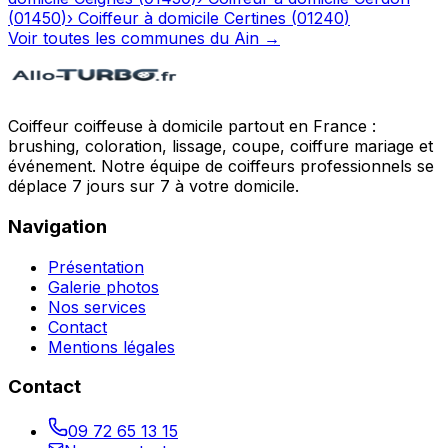
(
01450
)
›
Coiffeur à domicile
Certines
(
01240
)
Voir toutes les communes du
Ain
→
Coiffeur coiffeuse à domicile partout en France :
brushing, coloration, lissage, coupe, coiffure mariage et
événement. Notre équipe de coiffeurs professionnels se
déplace 7 jours sur 7 à votre domicile.
Navigation
Présentation
Galerie photos
Nos services
Contact
Mentions légales
Contact
09 72 65 13 15