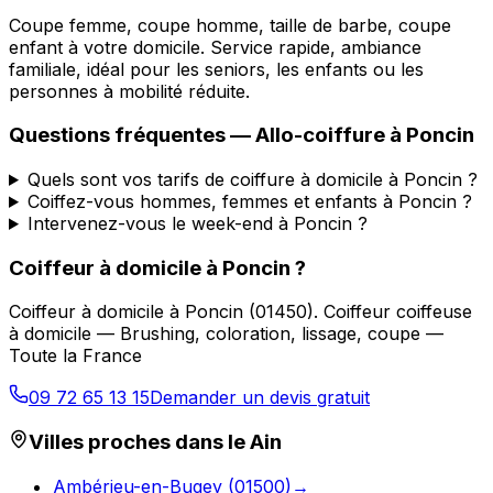
Coupe femme, coupe homme, taille de barbe, coupe
enfant à votre domicile. Service rapide, ambiance
familiale, idéal pour les seniors, les enfants ou les
personnes à mobilité réduite.
Questions fréquentes —
Allo-coiffure
à
Poncin
Quels sont vos tarifs de coiffure à domicile à Poncin ?
Coiffez-vous hommes, femmes et enfants à Poncin ?
Intervenez-vous le week-end à Poncin ?
Coiffeur à domicile
à
Poncin
?
Coiffeur à domicile
à
Poncin
(
01450
).
Coiffeur coiffeuse
à domicile — Brushing, coloration, lissage, coupe —
Toute la France
09 72 65 13 15
Demander un devis gratuit
Villes proches dans le
Ain
Ambérieu-en-Bugey
(
01500
)
→