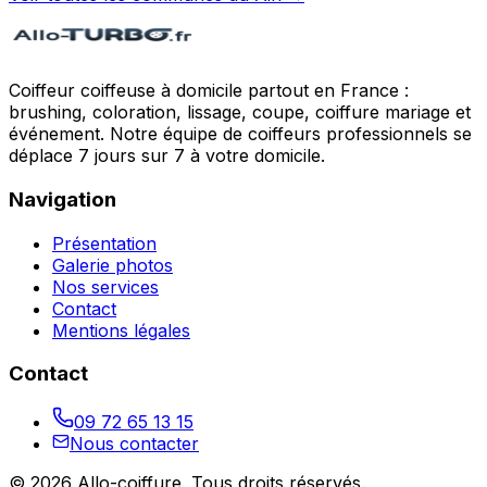
Coiffeur coiffeuse à domicile partout en France :
brushing, coloration, lissage, coupe, coiffure mariage et
événement. Notre équipe de coiffeurs professionnels se
déplace 7 jours sur 7 à votre domicile.
Navigation
Présentation
Galerie photos
Nos services
Contact
Mentions légales
Contact
09 72 65 13 15
Nous contacter
©
2026
Allo-coiffure
. Tous droits réservés.