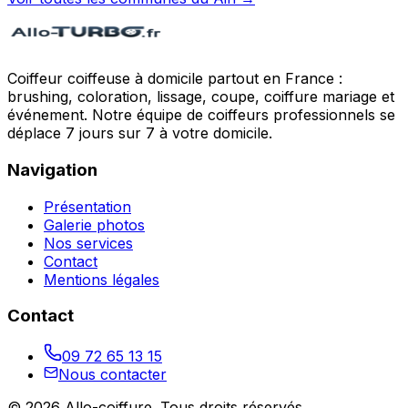
Coiffeur coiffeuse à domicile partout en France :
brushing, coloration, lissage, coupe, coiffure mariage et
événement. Notre équipe de coiffeurs professionnels se
déplace 7 jours sur 7 à votre domicile.
Navigation
Présentation
Galerie photos
Nos services
Contact
Mentions légales
Contact
09 72 65 13 15
Nous contacter
©
2026
Allo-coiffure
. Tous droits réservés.