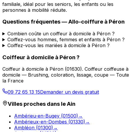
familiale, idéal pour les seniors, les enfants ou les
personnes à mobilité réduite.
Questions fréquentes —
Allo-coiffure
à
Péron
Combien coûte un coiffeur à domicile à Péron ?
Coiffez-vous hommes, femmes et enfants à Péron ?
Coiffez-vous les mariées à domicile à Péron ?
Coiffeur à domicile
à
Péron
?
Coiffeur à domicile
à
Péron
(
01630
).
Coiffeur coiffeuse à
domicile — Brushing, coloration, lissage, coupe — Toute
la France
09 72 65 13 15
Demander un devis gratuit
Villes proches dans le
Ain
Ambérieu-en-Bugey
(
01500
)
→
Ambérieux-en-Dombes
(
01330
)
→
Ambléon
(
01300
)
→