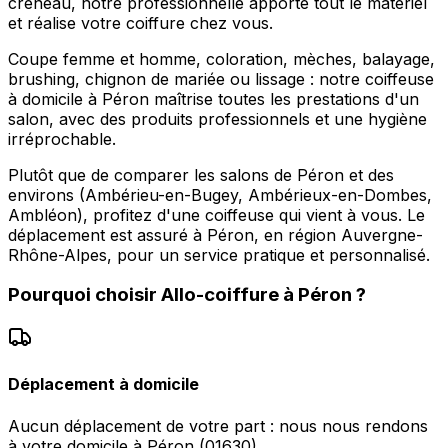
créneau, notre professionnelle apporte tout le matériel
et réalise votre coiffure chez vous.
Coupe femme et homme, coloration, mèches, balayage,
brushing, chignon de mariée ou lissage : notre coiffeuse
à domicile à Péron maîtrise toutes les prestations d'un
salon, avec des produits professionnels et une hygiène
irréprochable.
Plutôt que de comparer les salons de Péron et des
environs (Ambérieu-en-Bugey, Ambérieux-en-Dombes,
Ambléon), profitez d'une coiffeuse qui vient à vous. Le
déplacement est assuré à Péron, en région Auvergne-
Rhône-Alpes, pour un service pratique et personnalisé.
Pourquoi choisir
Allo-coiffure
à
Péron
?
Déplacement à domicile
Aucun déplacement de votre part : nous nous rendons
à votre domicile à Péron (01630).