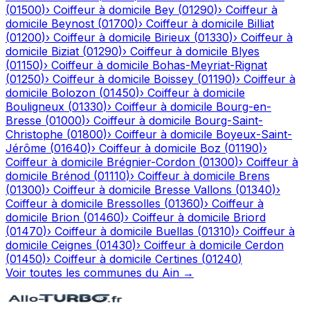
(
01500
)
›
Coiffeur à domicile
Bey
(
01290
)
›
Coiffeur à
domicile
Beynost
(
01700
)
›
Coiffeur à domicile
Billiat
(
01200
)
›
Coiffeur à domicile
Birieux
(
01330
)
›
Coiffeur à
domicile
Biziat
(
01290
)
›
Coiffeur à domicile
Blyes
(
01150
)
›
Coiffeur à domicile
Bohas-Meyriat-Rignat
(
01250
)
›
Coiffeur à domicile
Boissey
(
01190
)
›
Coiffeur à
domicile
Bolozon
(
01450
)
›
Coiffeur à domicile
Bouligneux
(
01330
)
›
Coiffeur à domicile
Bourg-en-
Bresse
(
01000
)
›
Coiffeur à domicile
Bourg-Saint-
Christophe
(
01800
)
›
Coiffeur à domicile
Boyeux-Saint-
Jérôme
(
01640
)
›
Coiffeur à domicile
Boz
(
01190
)
›
Coiffeur à domicile
Brégnier-Cordon
(
01300
)
›
Coiffeur à
domicile
Brénod
(
01110
)
›
Coiffeur à domicile
Brens
(
01300
)
›
Coiffeur à domicile
Bresse Vallons
(
01340
)
›
Coiffeur à domicile
Bressolles
(
01360
)
›
Coiffeur à
domicile
Brion
(
01460
)
›
Coiffeur à domicile
Briord
(
01470
)
›
Coiffeur à domicile
Buellas
(
01310
)
›
Coiffeur à
domicile
Ceignes
(
01430
)
›
Coiffeur à domicile
Cerdon
(
01450
)
›
Coiffeur à domicile
Certines
(
01240
)
Voir toutes les communes du
Ain
→