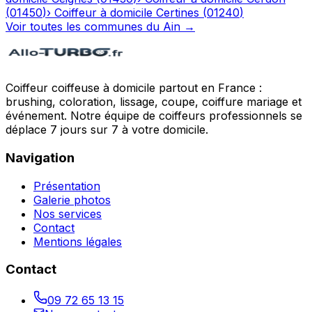
(
01450
)
›
Coiffeur à domicile
Certines
(
01240
)
Voir toutes les communes du
Ain
→
Coiffeur coiffeuse à domicile partout en France :
brushing, coloration, lissage, coupe, coiffure mariage et
événement. Notre équipe de coiffeurs professionnels se
déplace 7 jours sur 7 à votre domicile.
Navigation
Présentation
Galerie photos
Nos services
Contact
Mentions légales
Contact
09 72 65 13 15