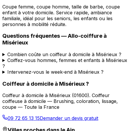
Coupe femme, coupe homme, taille de barbe, coupe
enfant à votre domicile. Service rapide, ambiance
familiale, idéal pour les seniors, les enfants ou les
personnes à mobilité réduite.
Questions fréquentes —
Allo-coiffure
à
Misérieux
Combien coûte un coiffeur à domicile à Misérieux ?
Coiffez-vous hommes, femmes et enfants à Misérieux
?
Intervenez-vous le week-end à Misérieux ?
Coiffeur à domicile
à
Misérieux
?
Coiffeur à domicile
à
Misérieux
(
01600
).
Coiffeur
coiffeuse à domicile — Brushing, coloration, lissage,
coupe — Toute la France
09 72 65 13 15
Demander un devis gratuit
Villes proches dans le
Ain