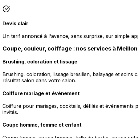
Devis clair
Un tarif annoncé à l'avance, sans surprise, sur simple ap
Coupe, couleur, coiffage : nos services à Meillo
Brushing, coloration et lissage
Brushing, coloration, lissage brésilien, balayage et soins 
résultat salon dans votre salon.
Coiffure mariage et événement
Coiffure pour mariages, cocktails, défilés et événements pr
invités.
Coupe homme, femme et enfant
Coupe femme, coupe homme, taille de barbe, coupe enfant à