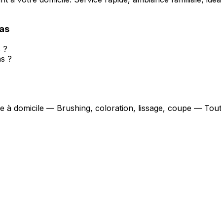
as
s ?
as ?
se à domicile — Brushing, coloration, lissage, coupe — Tou