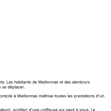
ts. Les habitants de Meillonnas et des alentours
 se déplacer.
icile à Meillonnas maîtrise toutes les prestations d'un
n), profitez d'une coiffeuse qui vient à vous. Le