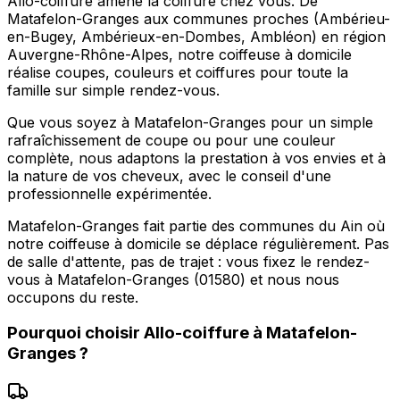
Allo-coiffure amène la coiffure chez vous. De
Matafelon-Granges aux communes proches (Ambérieu-
en-Bugey, Ambérieux-en-Dombes, Ambléon) en région
Auvergne-Rhône-Alpes, notre coiffeuse à domicile
réalise coupes, couleurs et coiffures pour toute la
famille sur simple rendez-vous.
Que vous soyez à Matafelon-Granges pour un simple
rafraîchissement de coupe ou pour une couleur
complète, nous adaptons la prestation à vos envies et à
la nature de vos cheveux, avec le conseil d'une
professionnelle expérimentée.
Matafelon-Granges fait partie des communes du Ain où
notre coiffeuse à domicile se déplace régulièrement. Pas
de salle d'attente, pas de trajet : vous fixez le rendez-
vous à Matafelon-Granges (01580) et nous nous
occupons du reste.
Pourquoi choisir
Allo-coiffure
à
Matafelon-
Granges
?