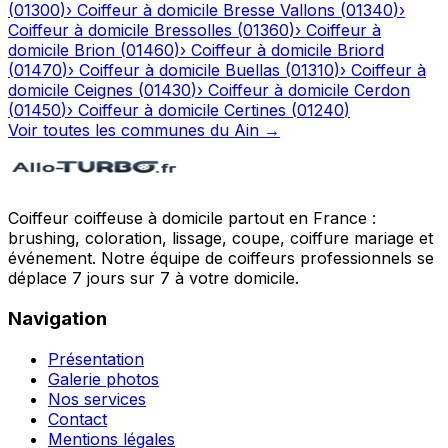
(
01300
)
›
Coiffeur à domicile
Bresse Vallons
(
01340
)
›
Coiffeur à domicile
Bressolles
(
01360
)
›
Coiffeur à
domicile
Brion
(
01460
)
›
Coiffeur à domicile
Briord
(
01470
)
›
Coiffeur à domicile
Buellas
(
01310
)
›
Coiffeur à
domicile
Ceignes
(
01430
)
›
Coiffeur à domicile
Cerdon
(
01450
)
›
Coiffeur à domicile
Certines
(
01240
)
Voir toutes les communes du
Ain
→
Coiffeur coiffeuse à domicile partout en France :
brushing, coloration, lissage, coupe, coiffure mariage et
événement. Notre équipe de coiffeurs professionnels se
déplace 7 jours sur 7 à votre domicile.
Navigation
Présentation
Galerie photos
Nos services
Contact
Mentions légales