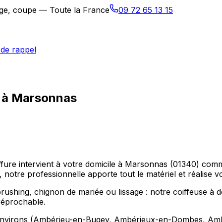
sage, coupe — Toute la France
09 72 65 13 15
de rappel
e à Marsonnas
oiffure intervient à votre domicile à Marsonnas (01340)
notre professionnelle apporte tout le matériel et réalise v
hing, chignon de mariée ou lissage : notre coiffeuse à do
réprochable.
environs (Ambérieu-en-Bugey, Ambérieux-en-Dombes, Ambléo