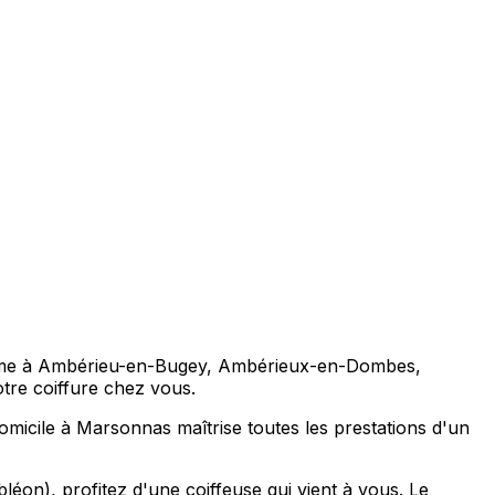
 comme à Ambérieu-en-Bugey, Ambérieux-en-Dombes,
otre coiffure chez vous.
micile à Marsonnas maîtrise toutes les prestations d'un
n), profitez d'une coiffeuse qui vient à vous. Le