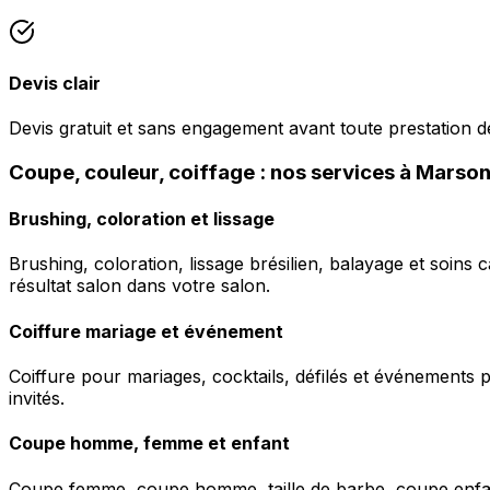
Devis clair
Devis gratuit et sans engagement avant toute prestation de
Coupe, couleur, coiffage : nos services à Marso
Brushing, coloration et lissage
Brushing, coloration, lissage brésilien, balayage et soins 
résultat salon dans votre salon.
Coiffure mariage et événement
Coiffure pour mariages, cocktails, défilés et événements pr
invités.
Coupe homme, femme et enfant
Coupe femme, coupe homme, taille de barbe, coupe enfant à