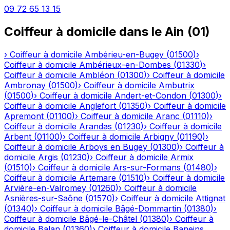
09 72 65 13 15
Coiffeur à domicile
dans le
Ain
(
01
)
›
Coiffeur à domicile
Ambérieu-en-Bugey
(
01500
)
›
Coiffeur à domicile
Ambérieux-en-Dombes
(
01330
)
›
Coiffeur à domicile
Ambléon
(
01300
)
›
Coiffeur à domicile
Ambronay
(
01500
)
›
Coiffeur à domicile
Ambutrix
(
01500
)
›
Coiffeur à domicile
Andert-et-Condon
(
01300
)
›
Coiffeur à domicile
Anglefort
(
01350
)
›
Coiffeur à domicile
Apremont
(
01100
)
›
Coiffeur à domicile
Aranc
(
01110
)
›
Coiffeur à domicile
Arandas
(
01230
)
›
Coiffeur à domicile
Arbent
(
01100
)
›
Coiffeur à domicile
Arbigny
(
01190
)
›
Coiffeur à domicile
Arboys en Bugey
(
01300
)
›
Coiffeur à
domicile
Argis
(
01230
)
›
Coiffeur à domicile
Armix
(
01510
)
›
Coiffeur à domicile
Ars-sur-Formans
(
01480
)
›
Coiffeur à domicile
Artemare
(
01510
)
›
Coiffeur à domicile
Arvière-en-Valromey
(
01260
)
›
Coiffeur à domicile
Asnières-sur-Saône
(
01570
)
›
Coiffeur à domicile
Attignat
(
01340
)
›
Coiffeur à domicile
Bâgé-Dommartin
(
01380
)
›
Coiffeur à domicile
Bâgé-le-Châtel
(
01380
)
›
Coiffeur à
domicile
Balan
(
01360
)
›
Coiffeur à domicile
Baneins