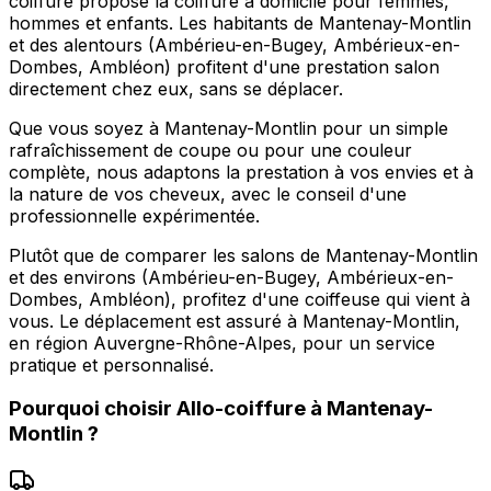
coiffure propose la coiffure à domicile pour femmes,
hommes et enfants. Les habitants de Mantenay-Montlin
et des alentours (Ambérieu-en-Bugey, Ambérieux-en-
Dombes, Ambléon) profitent d'une prestation salon
directement chez eux, sans se déplacer.
Que vous soyez à Mantenay-Montlin pour un simple
rafraîchissement de coupe ou pour une couleur
complète, nous adaptons la prestation à vos envies et à
la nature de vos cheveux, avec le conseil d'une
professionnelle expérimentée.
Plutôt que de comparer les salons de Mantenay-Montlin
et des environs (Ambérieu-en-Bugey, Ambérieux-en-
Dombes, Ambléon), profitez d'une coiffeuse qui vient à
vous. Le déplacement est assuré à Mantenay-Montlin,
en région Auvergne-Rhône-Alpes, pour un service
pratique et personnalisé.
Pourquoi choisir
Allo-coiffure
à
Mantenay-
Montlin
?