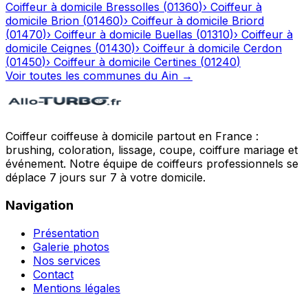
Coiffeur à domicile
Bressolles
(
01360
)
›
Coiffeur à
domicile
Brion
(
01460
)
›
Coiffeur à domicile
Briord
(
01470
)
›
Coiffeur à domicile
Buellas
(
01310
)
›
Coiffeur à
domicile
Ceignes
(
01430
)
›
Coiffeur à domicile
Cerdon
(
01450
)
›
Coiffeur à domicile
Certines
(
01240
)
Voir toutes les communes du
Ain
→
Coiffeur coiffeuse à domicile partout en France :
brushing, coloration, lissage, coupe, coiffure mariage et
événement. Notre équipe de coiffeurs professionnels se
déplace 7 jours sur 7 à votre domicile.
Navigation
Présentation
Galerie photos
Nos services
Contact
Mentions légales