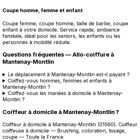
Coupe homme, femme et enfant
Coupe femme, coupe homme, taille de barbe, coupe
enfant à votre domicile. Service rapide, ambiance
familiale, idéal pour les seniors, les enfants ou les
personnes à mobilité réduite.
Questions fréquentes —
Allo-coiffure
à
Mantenay-Montlin
Le déplacement à Mantenay-Montlin est-il payant ?
Coiffez-vous hommes, femmes et enfants à
Mantenay-Montlin ?
Coiffez-vous les mariées à domicile à Mantenay-
Montlin ?
Coiffeur à domicile
à
Mantenay-Montlin
?
Coiffeur à domicile
à
Mantenay-Montlin
(
01560
).
Coiffeur
coiffeuse à domicile — Brushing, coloration, lissage,
coupe — Toute la France