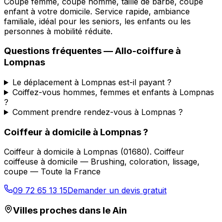
Coupe femme, coupe homme, taille de barbe, coupe
enfant à votre domicile. Service rapide, ambiance
familiale, idéal pour les seniors, les enfants ou les
personnes à mobilité réduite.
Questions fréquentes —
Allo-coiffure
à
Lompnas
Le déplacement à Lompnas est-il payant ?
Coiffez-vous hommes, femmes et enfants à Lompnas
?
Comment prendre rendez-vous à Lompnas ?
Coiffeur à domicile
à
Lompnas
?
Coiffeur à domicile
à
Lompnas
(
01680
).
Coiffeur
coiffeuse à domicile — Brushing, coloration, lissage,
coupe — Toute la France
09 72 65 13 15
Demander un devis gratuit
Villes proches dans le
Ain