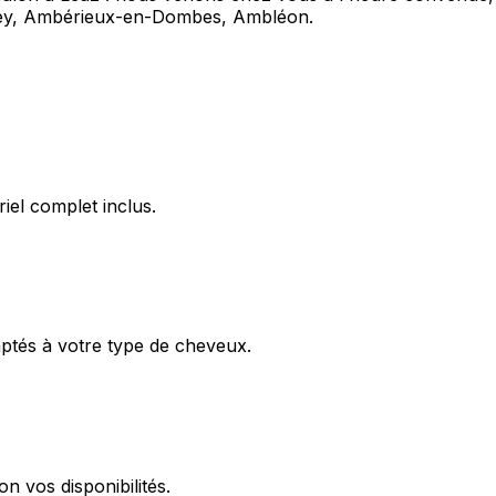
ugey, Ambérieux-en-Dombes, Ambléon.
iel complet inclus.
aptés à votre type de cheveux.
n vos disponibilités.