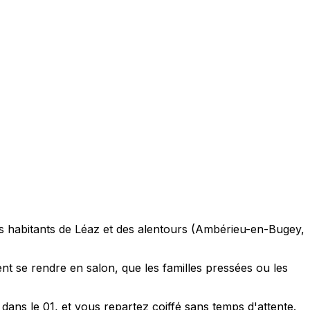
es habitants de Léaz et des alentours (Ambérieu-en-Bugey,
nt se rendre en salon, que les familles pressées ou les
ans le 01, et vous repartez coiffé sans temps d'attente.