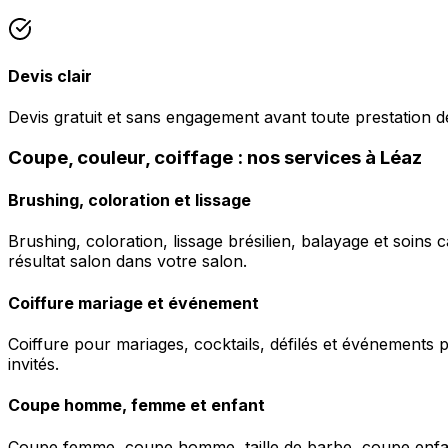
Devis clair
Devis gratuit et sans engagement avant toute prestation de
Coupe, couleur, coiffage : nos services à Léaz
Brushing, coloration et lissage
Brushing, coloration, lissage brésilien, balayage et soins 
résultat salon dans votre salon.
Coiffure mariage et événement
Coiffure pour mariages, cocktails, défilés et événements pr
invités.
Coupe homme, femme et enfant
Coupe femme, coupe homme, taille de barbe, coupe enfant à