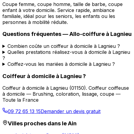
Coupe femme, coupe homme, taille de barbe, coupe
enfant à votre domicile. Service rapide, ambiance
familiale, idéal pour les seniors, les enfants ou les
personnes à mobilité réduite.
Questions fréquentes —
Allo-coiffure
à
Lagnieu
Combien coûte un coiffeur à domicile à Lagnieu ?
Quelles prestations réalisez-vous à domicile à Lagnieu
?
Coiffez-vous les mariées à domicile à Lagnieu ?
Coiffeur à domicile
à
Lagnieu
?
Coiffeur à domicile
à
Lagnieu
(
01150
).
Coiffeur coiffeuse
à domicile — Brushing, coloration, lissage, coupe —
Toute la France
09 72 65 13 15
Demander un devis gratuit
Villes proches dans le
Ain