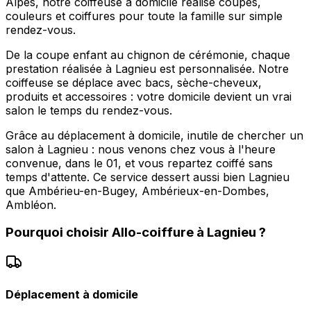
Alpes, notre coiffeuse à domicile réalise coupes,
couleurs et coiffures pour toute la famille sur simple
rendez-vous.
De la coupe enfant au chignon de cérémonie, chaque
prestation réalisée à Lagnieu est personnalisée. Notre
coiffeuse se déplace avec bacs, sèche-cheveux,
produits et accessoires : votre domicile devient un vrai
salon le temps du rendez-vous.
Grâce au déplacement à domicile, inutile de chercher un
salon à Lagnieu : nous venons chez vous à l'heure
convenue, dans le 01, et vous repartez coiffé sans
temps d'attente. Ce service dessert aussi bien Lagnieu
que Ambérieu-en-Bugey, Ambérieux-en-Dombes,
Ambléon.
Pourquoi choisir
Allo-coiffure
à
Lagnieu
?
Déplacement à domicile