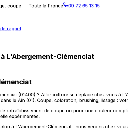
sage, coupe — Toute la France
09 72 65 13 15
de rappel
e à L'Abergement-Clémenciat
lémenciat
menciat (01400) ? Allo-coiffure se déplace chez vous à 
le Ain (01). Coupe, coloration, brushing, lissage : votre
 rafraîchissement de coupe ou pour une couleur complète,
elle expérimentée.
salon à L'Abergement-Clémenciat : nous venons chez vous à