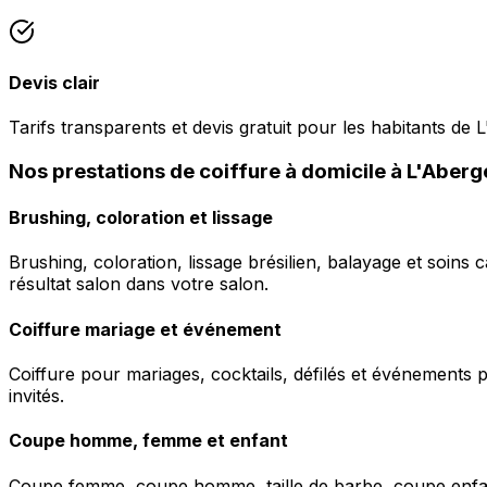
Devis clair
Tarifs transparents et devis gratuit pour les habitants de
Nos prestations de coiffure à domicile à L'Abe
Brushing, coloration et lissage
Brushing, coloration, lissage brésilien, balayage et soins 
résultat salon dans votre salon.
Coiffure mariage et événement
Coiffure pour mariages, cocktails, défilés et événements pr
invités.
Coupe homme, femme et enfant
Coupe femme, coupe homme, taille de barbe, coupe enfant à