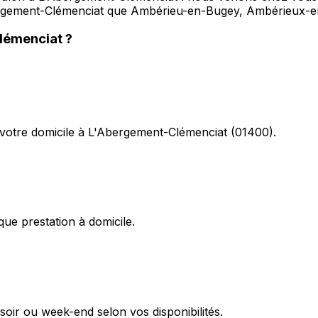
'Abergement-Clémenciat que Ambérieu-en-Bugey, Ambérieux
lémenciat
?
votre domicile à L'Abergement-Clémenciat (01400).
ue prestation à domicile.
oir ou week-end selon vos disponibilités.