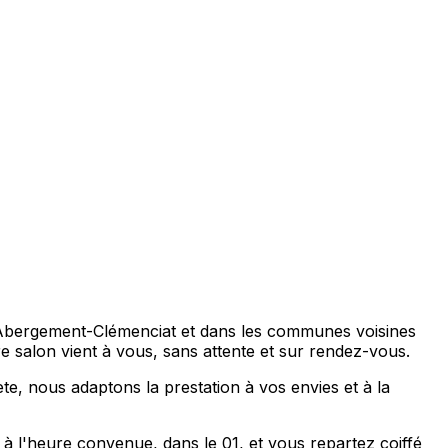
L'Abergement-Clémenciat et dans les communes voisines
 salon vient à vous, sans attente et sur rendez-vous.
 nous adaptons la prestation à vos envies et à la
 l'heure convenue, dans le 01, et vous repartez coiffé