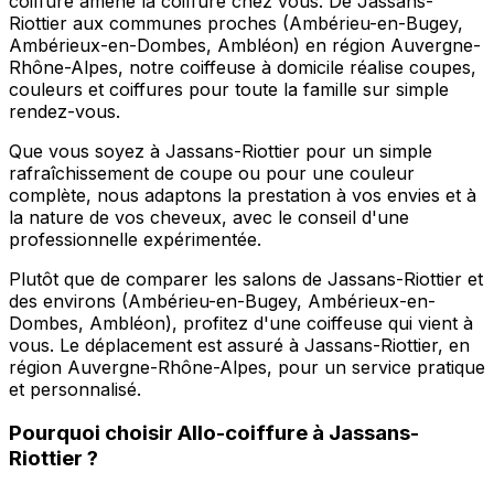
coiffure amène la coiffure chez vous. De Jassans-
Riottier aux communes proches (Ambérieu-en-Bugey,
Ambérieux-en-Dombes, Ambléon) en région Auvergne-
Rhône-Alpes, notre coiffeuse à domicile réalise coupes,
couleurs et coiffures pour toute la famille sur simple
rendez-vous.
Que vous soyez à Jassans-Riottier pour un simple
rafraîchissement de coupe ou pour une couleur
complète, nous adaptons la prestation à vos envies et à
la nature de vos cheveux, avec le conseil d'une
professionnelle expérimentée.
Plutôt que de comparer les salons de Jassans-Riottier et
des environs (Ambérieu-en-Bugey, Ambérieux-en-
Dombes, Ambléon), profitez d'une coiffeuse qui vient à
vous. Le déplacement est assuré à Jassans-Riottier, en
région Auvergne-Rhône-Alpes, pour un service pratique
et personnalisé.
Pourquoi choisir
Allo-coiffure
à
Jassans-
Riottier
?