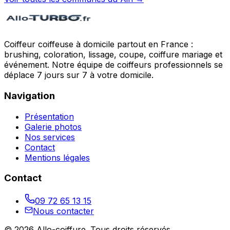
Coiffeur coiffeuse à domicile partout en France :
brushing, coloration, lissage, coupe, coiffure mariage et
événement. Notre équipe de coiffeurs professionnels se
déplace 7 jours sur 7 à votre domicile.
Navigation
Présentation
Galerie photos
Nos services
Contact
Mentions légales
Contact
09 72 65 13 15
Nous contacter
©
2026
Allo-coiffure
. Tous droits réservés.