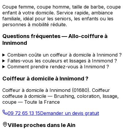
Coupe femme, coupe homme, taille de barbe, coupe
enfant à votre domicile. Service rapide, ambiance
familiale, idéal pour les seniors, les enfants ou les
personnes à mobilité réduite.
Questions fréquentes —
Allo-coiffure
à
Innimond
Combien coûte un coiffeur à domicile à Innimond ?
Faites-vous les couleurs et lissages à Innimond ?
Comment prendre rendez-vous à Innimond ?
Coiffeur à domicile
à
Innimond
?
Coiffeur à domicile
à
Innimond
(
01680
).
Coiffeur
coiffeuse à domicile — Brushing, coloration, lissage,
coupe — Toute la France
09 72 65 13 15
Demander un devis gratuit
Villes proches dans le
Ain