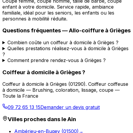
Coupe femme, coupe homme, taille de barbe, coupe
enfant à votre domicile. Service rapide, ambiance
familiale, idéal pour les seniors, les enfants ou les
personnes à mobilité réduite.
Questions fréquentes —
Allo-coiffure
à
Grièges
Combien coûte un coiffeur à domicile à Grièges ?
Quelles prestations réalisez-vous à domicile à Grièges
?
Comment prendre rendez-vous à Grièges ?
Coiffeur à domicile
à
Grièges
?
Coiffeur à domicile
à
Grièges
(
01290
).
Coiffeur coiffeuse
à domicile — Brushing, coloration, lissage, coupe —
Toute la France
09 72 65 13 15
Demander un devis gratuit
Villes proches dans le
Ain
Ambérieu-en-Bugey
(
01500
)
→