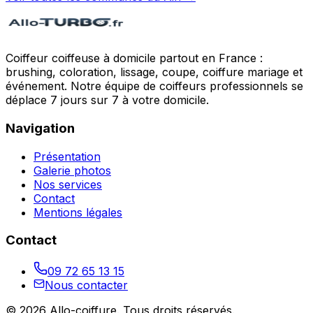
Coiffeur coiffeuse à domicile partout en France :
brushing, coloration, lissage, coupe, coiffure mariage et
événement. Notre équipe de coiffeurs professionnels se
déplace 7 jours sur 7 à votre domicile.
Navigation
Présentation
Galerie photos
Nos services
Contact
Mentions légales
Contact
09 72 65 13 15
Nous contacter
©
2026
Allo-coiffure
. Tous droits réservés.