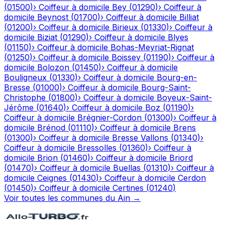
(
01500
)
›
Coiffeur à domicile
Bey
(
01290
)
›
Coiffeur à
domicile
Beynost
(
01700
)
›
Coiffeur à domicile
Billiat
(
01200
)
›
Coiffeur à domicile
Birieux
(
01330
)
›
Coiffeur à
domicile
Biziat
(
01290
)
›
Coiffeur à domicile
Blyes
(
01150
)
›
Coiffeur à domicile
Bohas-Meyriat-Rignat
(
01250
)
›
Coiffeur à domicile
Boissey
(
01190
)
›
Coiffeur à
domicile
Bolozon
(
01450
)
›
Coiffeur à domicile
Bouligneux
(
01330
)
›
Coiffeur à domicile
Bourg-en-
Bresse
(
01000
)
›
Coiffeur à domicile
Bourg-Saint-
Christophe
(
01800
)
›
Coiffeur à domicile
Boyeux-Saint-
Jérôme
(
01640
)
›
Coiffeur à domicile
Boz
(
01190
)
›
Coiffeur à domicile
Brégnier-Cordon
(
01300
)
›
Coiffeur à
domicile
Brénod
(
01110
)
›
Coiffeur à domicile
Brens
(
01300
)
›
Coiffeur à domicile
Bresse Vallons
(
01340
)
›
Coiffeur à domicile
Bressolles
(
01360
)
›
Coiffeur à
domicile
Brion
(
01460
)
›
Coiffeur à domicile
Briord
(
01470
)
›
Coiffeur à domicile
Buellas
(
01310
)
›
Coiffeur à
domicile
Ceignes
(
01430
)
›
Coiffeur à domicile
Cerdon
(
01450
)
›
Coiffeur à domicile
Certines
(
01240
)
Voir toutes les communes du
Ain
→