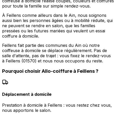
coiffeuse à domicile réalise coupes, couleurs et coiffures
pour toute la famille sur simple rendez-vous.
À Feillens comme ailleurs dans le Ain, nous soignons
aussi bien les personnes âgées ou à mobilité réduite, qui
ne peuvent se rendre en salon, que les familles
pressées ou les futures mariées qui veulent un essai
coiffure à domicile.
Feillens fait partie des communes du Ain où notre
coiffeuse à domicile se déplace régulièrement. Pas de
salle d'attente, pas de trajet : vous fixez le rendez-vous
à Feillens (01570) et nous nous occupons du reste.
Pourquoi choisir
Allo-coiffure
à
Feillens
?
Déplacement à domicile
Prestation à domicile à Feillens : vous restez chez vous,
nous apportons le salon.