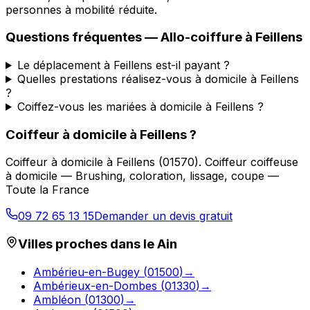
personnes à mobilité réduite.
Questions fréquentes —
Allo-coiffure
à
Feillens
Le déplacement à Feillens est-il payant ?
Quelles prestations réalisez-vous à domicile à Feillens
?
Coiffez-vous les mariées à domicile à Feillens ?
Coiffeur à domicile
à
Feillens
?
Coiffeur à domicile
à
Feillens
(
01570
).
Coiffeur coiffeuse
à domicile — Brushing, coloration, lissage, coupe —
Toute la France
09 72 65 13 15
Demander un devis gratuit
Villes proches dans le
Ain
Ambérieu-en-Bugey
(
01500
)
→
Ambérieux-en-Dombes
(
01330
)
→
Ambléon
(
01300
)
→