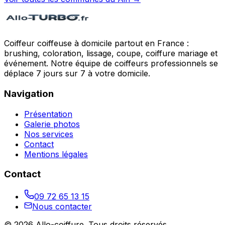
Coiffeur coiffeuse à domicile partout en France :
brushing, coloration, lissage, coupe, coiffure mariage et
événement. Notre équipe de coiffeurs professionnels se
déplace 7 jours sur 7 à votre domicile.
Navigation
Présentation
Galerie photos
Nos services
Contact
Mentions légales
Contact
09 72 65 13 15
Nous contacter
©
2026
Allo-coiffure
. Tous droits réservés.