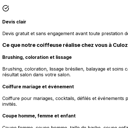
Devis clair
Devis gratuit et sans engagement avant toute prestation de
Ce que notre coiffeuse réalise chez vous à Culo
Brushing, coloration et lissage
Brushing, coloration, lissage brésilien, balayage et soins 
résultat salon dans votre salon.
Coiffure mariage et événement
Coiffure pour mariages, cocktails, défilés et événements pr
invités.
Coupe homme, femme et enfant
Coupe femme, coupe homme, taille de barbe, coupe enfant à