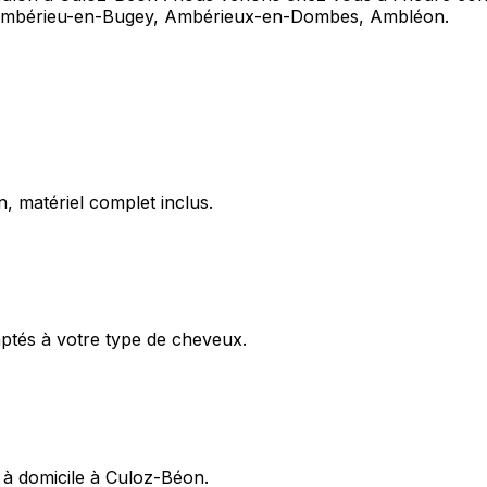
ue Ambérieu-en-Bugey, Ambérieux-en-Dombes, Ambléon.
, matériel complet inclus.
aptés à votre type de cheveux.
 à domicile à Culoz-Béon.