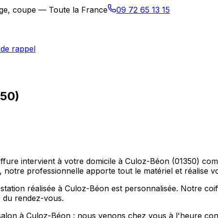
sage, coupe — Toute la France
09 72 65 13 15
de rappel
350)
coiffure intervient à votre domicile à Culoz-Béon (01350
notre professionnelle apporte tout le matériel et réalise v
tation réalisée à Culoz-Béon est personnalisée. Notre coi
ps du rendez-vous.
salon à Culoz-Béon : nous venons chez vous à l'heure conv