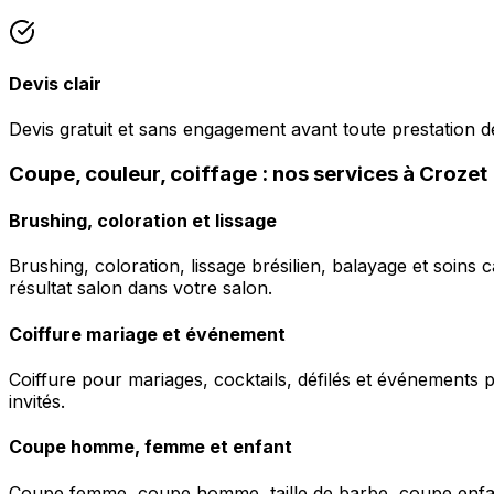
Devis clair
Devis gratuit et sans engagement avant toute prestation de
Coupe, couleur, coiffage : nos services à Crozet
Brushing, coloration et lissage
Brushing, coloration, lissage brésilien, balayage et soins 
résultat salon dans votre salon.
Coiffure mariage et événement
Coiffure pour mariages, cocktails, défilés et événements pr
invités.
Coupe homme, femme et enfant
Coupe femme, coupe homme, taille de barbe, coupe enfant à