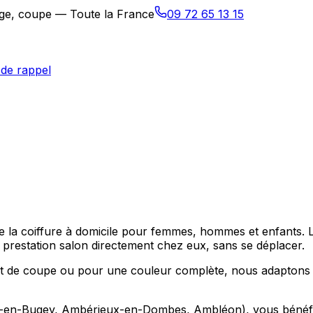
sage, coupe — Toute la France
09 72 65 13 15
de rappel
se la coiffure à domicile pour femmes, hommes et enfants. 
restation salon directement chez eux, sans se déplacer.
 de coupe ou pour une couleur complète, nous adaptons la
en-Bugey, Ambérieux-en-Dombes, Ambléon), vous bénéficiez