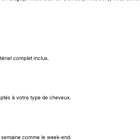
ériel complet inclus.
aptés à votre type de cheveux.
en semaine comme le week-end.