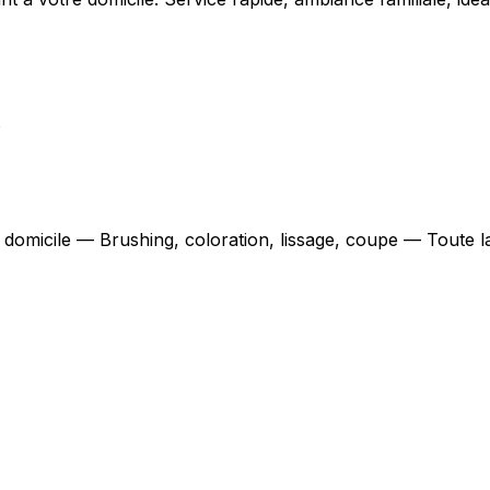
?
à domicile — Brushing, coloration, lissage, coupe — Toute 