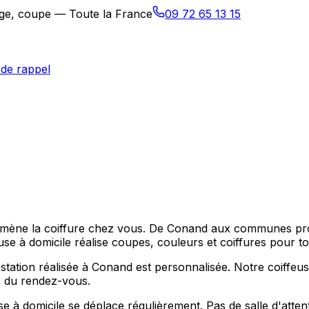
sage, coupe — Toute la France
09 72 65 13 15
de rappel
ure amène la coiffure chez vous. De Conand aux communes
 à domicile réalise coupes, couleurs et coiffures pour tou
tation réalisée à Conand est personnalisée. Notre coiffeu
ps du rendez-vous.
 à domicile se déplace régulièrement. Pas de salle d'attent