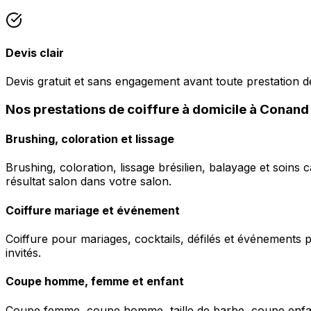
Devis clair
Devis gratuit et sans engagement avant toute prestation de
Nos prestations de coiffure à domicile à Conand
Brushing, coloration et lissage
Brushing, coloration, lissage brésilien, balayage et soins 
résultat salon dans votre salon.
Coiffure mariage et événement
Coiffure pour mariages, cocktails, défilés et événements pr
invités.
Coupe homme, femme et enfant
Coupe femme, coupe homme, taille de barbe, coupe enfant à