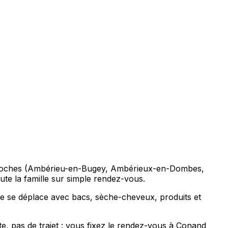
 proches (Ambérieu-en-Bugey, Ambérieux-en-Dombes,
te la famille sur simple rendez-vous.
se se déplace avec bacs, sèche-cheveux, produits et
e, pas de trajet : vous fixez le rendez-vous à Conand