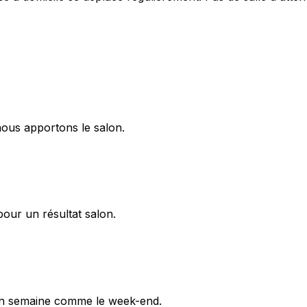
nous apportons le salon.
pour un résultat salon.
en semaine comme le week-end.