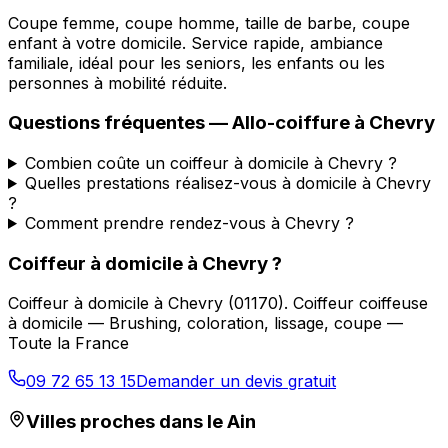
Coupe femme, coupe homme, taille de barbe, coupe
enfant à votre domicile. Service rapide, ambiance
familiale, idéal pour les seniors, les enfants ou les
personnes à mobilité réduite.
Questions fréquentes —
Allo-coiffure
à
Chevry
Combien coûte un coiffeur à domicile à Chevry ?
Quelles prestations réalisez-vous à domicile à Chevry
?
Comment prendre rendez-vous à Chevry ?
Coiffeur à domicile
à
Chevry
?
Coiffeur à domicile
à
Chevry
(
01170
).
Coiffeur coiffeuse
à domicile — Brushing, coloration, lissage, coupe —
Toute la France
09 72 65 13 15
Demander un devis gratuit
Villes proches dans le
Ain