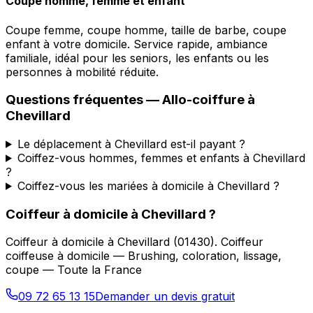
Coupe homme, femme et enfant
Coupe femme, coupe homme, taille de barbe, coupe
enfant à votre domicile. Service rapide, ambiance
familiale, idéal pour les seniors, les enfants ou les
personnes à mobilité réduite.
Questions fréquentes —
Allo-coiffure
à
Chevillard
Le déplacement à Chevillard est-il payant ?
Coiffez-vous hommes, femmes et enfants à Chevillard
?
Coiffez-vous les mariées à domicile à Chevillard ?
Coiffeur à domicile
à
Chevillard
?
Coiffeur à domicile
à
Chevillard
(
01430
).
Coiffeur
coiffeuse à domicile — Brushing, coloration, lissage,
coupe — Toute la France
09 72 65 13 15
Demander un devis gratuit