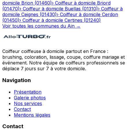
domicile
Brion
(
01460
)
›
Coiffeur à domicile
Briord
(
01470
)
›
Coiffeur à domicile
Buellas
(
01310
)
›
Coiffeur à
domicile
Ceignes
(
01430
)
›
Coiffeur à domicile
Cerdon
(
01450
)
›
Coiffeur à domicile
Certines
(
01240
)
Voir toutes les communes du
Ain
→
Coiffeur coiffeuse à domicile partout en France :
brushing, coloration, lissage, coupe, coiffure mariage et
événement. Notre équipe de coiffeurs professionnels se
déplace 7 jours sur 7 à votre domicile.
Navigation
Présentation
Galerie photos
Nos services
Contact
Mentions légales
Contact