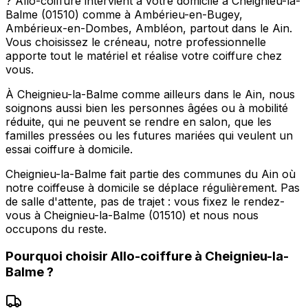
? Allo-coiffure intervient à votre domicile à Cheignieu-la-
Balme (01510) comme à Ambérieu-en-Bugey,
Ambérieux-en-Dombes, Ambléon, partout dans le Ain.
Vous choisissez le créneau, notre professionnelle
apporte tout le matériel et réalise votre coiffure chez
vous.
À Cheignieu-la-Balme comme ailleurs dans le Ain, nous
soignons aussi bien les personnes âgées ou à mobilité
réduite, qui ne peuvent se rendre en salon, que les
familles pressées ou les futures mariées qui veulent un
essai coiffure à domicile.
Cheignieu-la-Balme fait partie des communes du Ain où
notre coiffeuse à domicile se déplace régulièrement. Pas
de salle d'attente, pas de trajet : vous fixez le rendez-
vous à Cheignieu-la-Balme (01510) et nous nous
occupons du reste.
Pourquoi choisir
Allo-coiffure
à
Cheignieu-la-
Balme
?