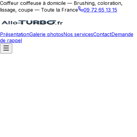
Coiffeur coiffeuse à domicile — Brushing, coloration,
lissage, coupe — Toute la France
09 72 65 13 15
Présentation
Galerie photos
Nos services
Contact
Demande
de rappel