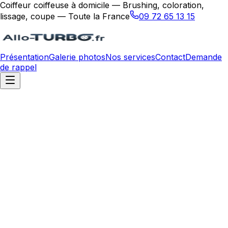
Coiffeur coiffeuse à domicile — Brushing, coloration,
lissage, coupe — Toute la France
09 72 65 13 15
Présentation
Galerie photos
Nos services
Contact
Demande
de rappel