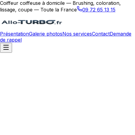
Coiffeur coiffeuse à domicile — Brushing, coloration,
lissage, coupe — Toute la France
09 72 65 13 15
Présentation
Galerie photos
Nos services
Contact
Demande
de rappel