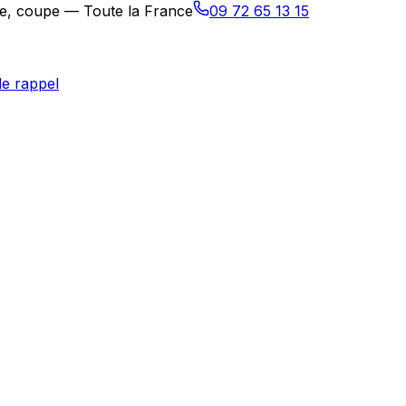
age, coupe — Toute la France
09 72 65 13 15
e rappel