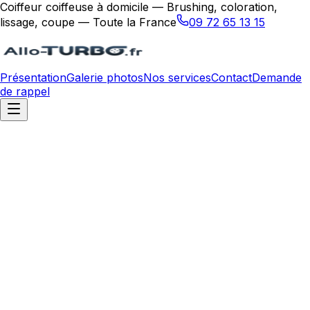
Coiffeur coiffeuse à domicile — Brushing, coloration,
lissage, coupe — Toute la France
09 72 65 13 15
Présentation
Galerie photos
Nos services
Contact
Demande
de rappel