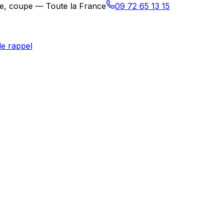
age, coupe — Toute la France
09 72 65 13 15
e rappel