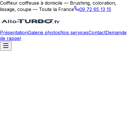
Coiffeur coiffeuse à domicile — Brushing, coloration,
lissage, coupe — Toute la France
09 72 65 13 15
Présentation
Galerie photos
Nos services
Contact
Demande
de rappel