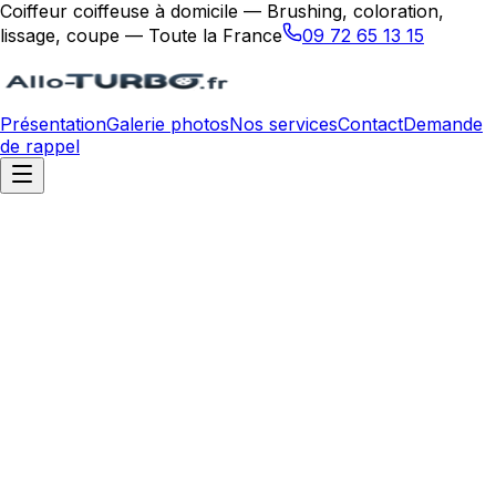
Coiffeur coiffeuse à domicile — Brushing, coloration,
lissage, coupe — Toute la France
09 72 65 13 15
Présentation
Galerie photos
Nos services
Contact
Demande
de rappel