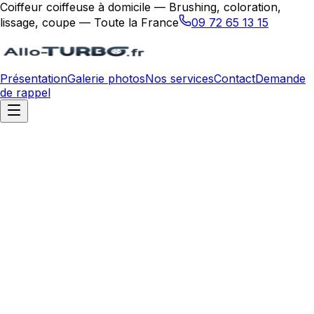
Coiffeur coiffeuse à domicile — Brushing, coloration,
lissage, coupe — Toute la France
09 72 65 13 15
Présentation
Galerie photos
Nos services
Contact
Demande
de rappel