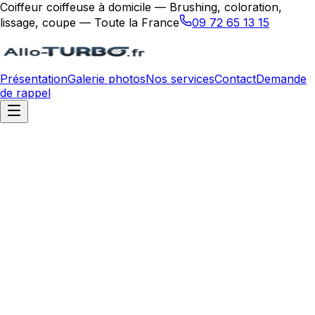
Coiffeur coiffeuse à domicile — Brushing, coloration,
lissage, coupe — Toute la France
09 72 65 13 15
Présentation
Galerie photos
Nos services
Contact
Demande
de rappel