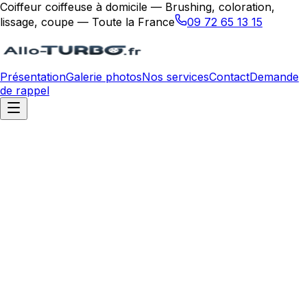
Coiffeur coiffeuse à domicile — Brushing, coloration,
lissage, coupe — Toute la France
09 72 65 13 15
Présentation
Galerie photos
Nos services
Contact
Demande
de rappel