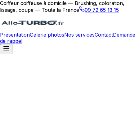
Coiffeur coiffeuse à domicile — Brushing, coloration,
lissage, coupe — Toute la France
09 72 65 13 15
Présentation
Galerie photos
Nos services
Contact
Demande
de rappel